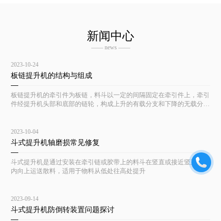
新闻中心
—— news ——
2023-10-24
板链提升机的结构与组成
板链提升机的牵引件为板链，料斗以一定的间隔固定在牵引件上，牵引
件经提升机头部和底部的链轮，构成上升的有载分支和下降的无载分支
的闭合环形系统
2023-10-04
斗式提升机轴磨损常见修复
斗式提升机是通过安装在牵引链或胶带上的料斗在竖直或接近竖直方向
内向上运送散料，适用于物料从低处往高处提升
2023-09-14
斗式提升机防倒转装置问题探讨