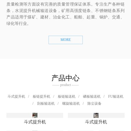
质量检测等方面设有完善的质量管理保证体系。专注生产各种链
条，水泥提升机械输送设备，矿用高强度链条、不锈钢链条系列
产品适用于煤矿、建材、治金化工、船舶、起重、锅炉、交通、
绿化等行业。
MORE
产品中心
—— product ——
斗式提升机
/
板链提升机
/
板链输送机
/
磷板输送机
/
FU输送机
/
刮板输送机
/
螺旋输送机
/
除尘设备
斗式提升机
斗式提升机