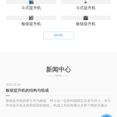
斗式提升机
斗式提升机
板链提升机
板链提升机
MORE
新闻中心
—— news ——
2023-10-24
板链提升机的结构与组成
板链提升机的牵引件为板链，料斗以一定的间隔固定在牵引件上，牵引
件经提升机头部和底部的链轮，构成上升的有载分支和下降的无载分支
的闭合环形系统