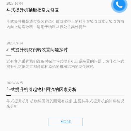
2023-10-04
斗式提升机轴磨损常见修复
斗式提升机是通过安装在牵引链或胶带上的料斗在竖直或接近竖直方向
内向上运送散料，适用于物料从低处往高处提升
2023-09-14
斗式提升机防倒转装置问题探讨
近有客户采购我们设备时探讨斗式提升机止逆装置的问题，为什么斗式
提升机防倒装置都是这种原始的机械结构的防倒转轮
2023-08-25
斗式提升机引起物料回流的因素分析
斗式提升机引起物料回流的因素有很多,主要从斗式提升机的卸料情况
来分析
MORE