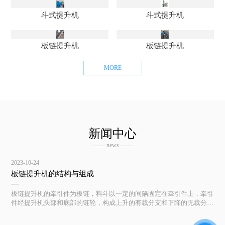
斗式提升机
斗式提升机
板链提升机
板链提升机
MORE
新闻中心
—— news ——
2023-10-24
板链提升机的结构与组成
板链提升机的牵引件为板链，料斗以一定的间隔固定在牵引件上，牵引
件经提升机头部和底部的链轮，构成上升的有载分支和下降的无载分支
的闭合环形系统