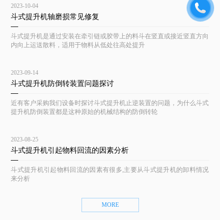
2023-10-04
斗式提升机轴磨损常见修复
斗式提升机是通过安装在牵引链或胶带上的料斗在竖直或接近竖直方向
内向上运送散料，适用于物料从低处往高处提升
2023-09-14
斗式提升机防倒转装置问题探讨
近有客户采购我们设备时探讨斗式提升机止逆装置的问题，为什么斗式
提升机防倒装置都是这种原始的机械结构的防倒转轮
2023-08-25
斗式提升机引起物料回流的因素分析
斗式提升机引起物料回流的因素有很多,主要从斗式提升机的卸料情况
来分析
MORE