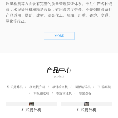
质量检测等方面设有完善的质量管理保证体系。专注生产各种链
条，水泥提升机械输送设备，矿用高强度链条、不锈钢链条系列
产品适用于煤矿、建材、治金化工、船舶、起重、锅炉、交通、
绿化等行业。
MORE
产品中心
—— product ——
斗式提升机
/
板链提升机
/
板链输送机
/
磷板输送机
/
FU输送机
/
刮板输送机
/
螺旋输送机
/
除尘设备
斗式提升机
斗式提升机