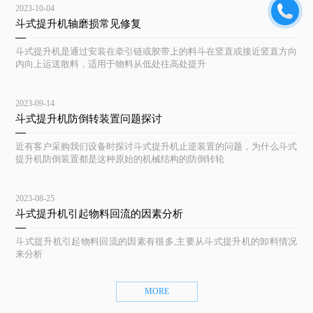
2023-10-04
斗式提升机轴磨损常见修复
斗式提升机是通过安装在牵引链或胶带上的料斗在竖直或接近竖直方向
内向上运送散料，适用于物料从低处往高处提升
2023-09-14
斗式提升机防倒转装置问题探讨
近有客户采购我们设备时探讨斗式提升机止逆装置的问题，为什么斗式
提升机防倒装置都是这种原始的机械结构的防倒转轮
2023-08-25
斗式提升机引起物料回流的因素分析
斗式提升机引起物料回流的因素有很多,主要从斗式提升机的卸料情况
来分析
MORE