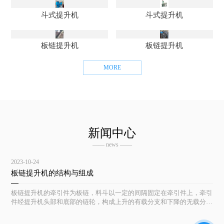
斗式提升机
斗式提升机
板链提升机
板链提升机
MORE
新闻中心
—— news ——
2023-10-24
板链提升机的结构与组成
板链提升机的牵引件为板链，料斗以一定的间隔固定在牵引件上，牵引
件经提升机头部和底部的链轮，构成上升的有载分支和下降的无载分支
的闭合环形系统