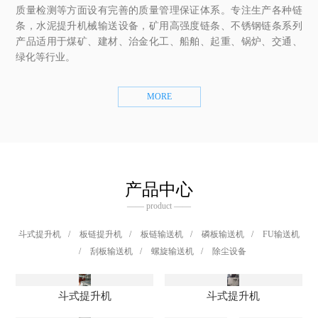
质量检测等方面设有完善的质量管理保证体系。专注生产各种链
条，水泥提升机械输送设备，矿用高强度链条、不锈钢链条系列
产品适用于煤矿、建材、治金化工、船舶、起重、锅炉、交通、
绿化等行业。
MORE
产品中心
—— product ——
斗式提升机
/
板链提升机
/
板链输送机
/
磷板输送机
/
FU输送机
/
刮板输送机
/
螺旋输送机
/
除尘设备
斗式提升机
斗式提升机