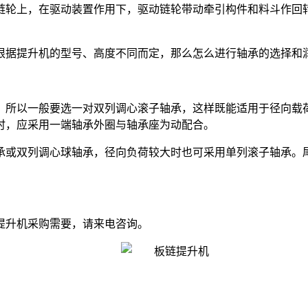
链轮上，在驱动装置作用下，驱动链轮带动牵引构件和料斗作回
根据提升机的型号、高度不同而定，那么怎么进行轴承的选择和
，所以一般要选一对双列调心滚子轴承，这样既能适用于径向载
时，应采用一端轴承外圈与轴承座为动配合。
承或双列调心球轴承，径向负荷较大时也可采用单列滚子轴承。
提升机采购需要，请来电咨询。