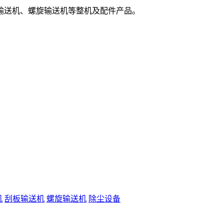
输送机、螺旋输送机等整机及配件产品。
机
刮板输送机
螺旋输送机
除尘设备