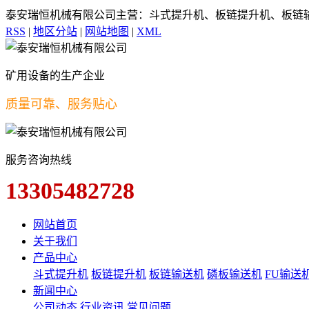
泰安瑞恒机械有限公司主营：斗式提升机、板链提升机、板链
RSS
|
地区分站
|
网站地图
|
XML
矿用设备的生产企业
质量可靠、服务贴心
服务咨询热线
13305482728
网站首页
关于我们
产品中心
斗式提升机
板链提升机
板链输送机
磷板输送机
FU输送
新闻中心
公司动态
行业资讯
常见问题