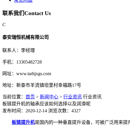
常见问题
联系我们
Contact Us
C
泰安瑞恒机械有限公司
联系人：李经理
手机：13305482728
网址：www.tarhjxgs.com
地址：新泰市羊流镇坦里村幸福路17号
当前位置：
首页
>
新闻中心
>
行业资讯
行业资讯
板链提升机的轴承应该如何选择以及润滑呢
发布时间：2020-12-14
浏览次数：4327
板链提升机
是国内的一种垂直提升设备，可被广泛用来提