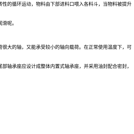
转性的循环运动，物料由下部进料口喂入各料斗，当物料被提升
润滑呢。
荷很大的轴，又能承受较小的轴向载荷。在正常使用温度下，可
尾部轴承座应设计成整体内置式轴承座，并采用油封配合密封，