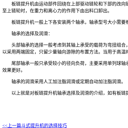
板链提升机由运动部件回绕在上部驱动链轮和下部的改向
至上链轮时，在重力和离心力的作用下由出料口卸出。
板链提升机一般上下各安装两个轴承，轴承型号大小需要
轴承的选择及润滑：
头部轴承的选择一般考虑到其轴上承受的载荷为弯扭组合
以采用两端固定，只留少量轴向游隙的布置方法。当用于高温
尾部轴承一般只承受较小的径向负荷，主要采用单列球轴
效果更好。
轴承的润滑采用人工加注脂润滑或定期自动加注脂润滑。
以上就是对板链提升机轴承选择及润滑的介绍，如有板链
<<上一篇
斗式提升机的选择技巧