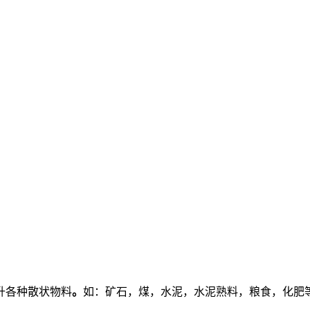
升各种散状物料
。
如：矿石，煤，水泥，水泥熟料，粮食，化肥