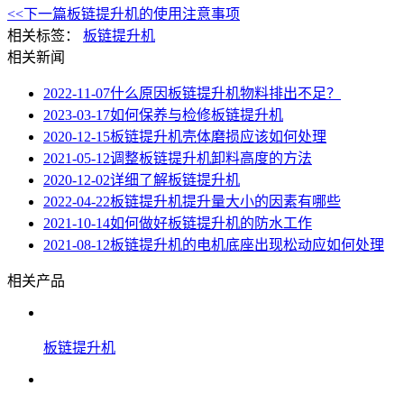
<<下一篇
板链提升机的使用注意事项
相关标签：
板链提升机
相关新闻
2022-11-07
什么原因板链提升机物料排出不足？
2023-03-17
如何保养与检修板链提升机
2020-12-15
板链提升机壳体磨损应该如何处理
2021-05-12
调整板链提升机卸料高度的方法
2020-12-02
详细了解板链提升机
2022-04-22
板链提升机提升量大小的因素有哪些
2021-10-14
如何做好板链提升机的防水工作
2021-08-12
板链提升机的电机底座出现松动应如何处理
相关产品
板链提升机