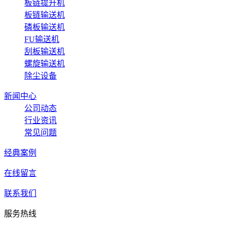
板链提升机
板链输送机
磷板输送机
FU输送机
刮板输送机
螺旋输送机
除尘设备
新闻中心
公司动态
行业资讯
常见问题
经典案例
在线留言
联系我们
服务热线